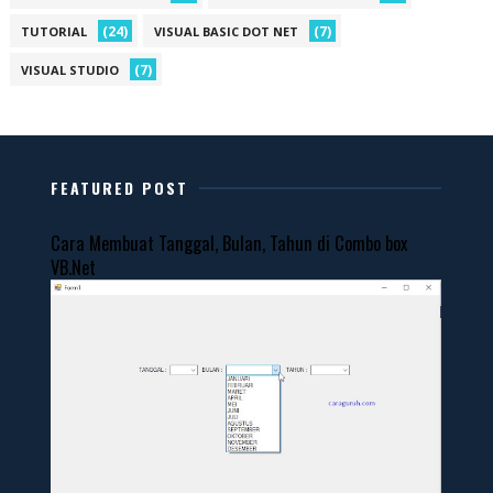
(24)
(7)
TUTORIAL
VISUAL BASIC DOT NET
(7)
VISUAL STUDIO
FEATURED POST
Cara Membuat Tanggal, Bulan, Tahun di Combo box
VB.Net