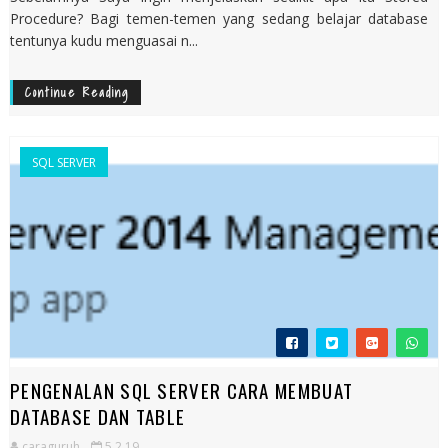
Procedure? Bagi temen-temen yang sedang belajar database
tentunya kudu menguasai n...
Continue Reading
SQL SERVER
PENGENALAN SQL SERVER CARA MEMBUAT
DATABASE DAN TABLE
caraguruh
5.2.19