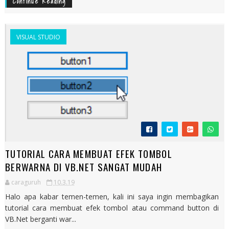
Continue Reading
VISUAL STUDIO
TUTORIAL CARA MEMBUAT EFEK TOMBOL
BERWARNA DI VB.NET SANGAT MUDAH
caraguruh
10.3.19
Halo apa kabar temen-temen, kali ini saya ingin membagikan
tutorial cara membuat efek tombol atau command button di
VB.Net berganti war...