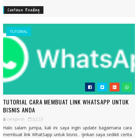
Continue Reading
TUTORIAL
TUTORIAL CARA MEMBUAT LINK WHATSAPP UNTUK
BISNIS ANDA
caraguruh
9.3.19
Halo salam jumpa, kali ini saya ingin update bagaimana cara
membuat link WhatSapp untuk bisnis . Ijinkan saya sedikit cerita