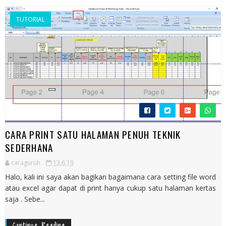
TUTORIAL
CARA PRINT SATU HALAMAN PENUH TEKNIK
SEDERHANA
caraguruh
13.6.19
Halo, kali ini saya akan bagikan bagaimana cara setting file word
atau excel agar dapat di print hanya cukup satu halaman kertas
saja . Sebe...
Continue Reading