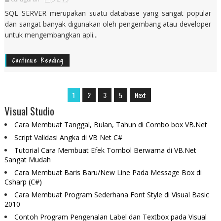
SQL SERVER merupakan suatu database yang sangat popular
dan sangat banyak digunakan oleh pengembang atau developer
untuk mengembangkan apli...
Continue Reading
1
2
3
5
Next
Visual Studio
Cara Membuat Tanggal, Bulan, Tahun di Combo box VB.Net
Script Validasi Angka di VB Net C#
Tutorial Cara Membuat Efek Tombol Berwarna di VB.Net
Sangat Mudah
Cara Membuat Baris Baru/New Line Pada Message Box di
Csharp (C#)
Cara Membuat Program Sederhana Font Style di Visual Basic
2010
Contoh Program Pengenalan Label dan Textbox pada Visual