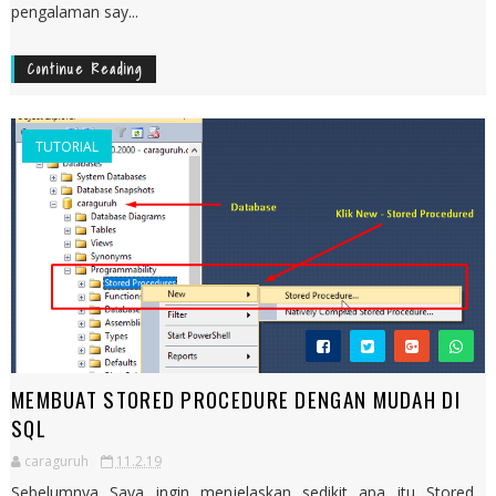
pengalaman say...
Continue Reading
TUTORIAL
MEMBUAT STORED PROCEDURE DENGAN MUDAH DI
SQL
caraguruh
11.2.19
Sebelumnya Saya ingin menjelaskan sedikit apa itu Stored