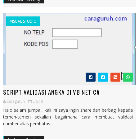
VISUAL STUDIO
SCRIPT VALIDASI ANGKA DI VB NET C#
caraguruh
5.6.19
Halo salam jumpa,.. kali ini saya ingin share dan berbagi kepada
temen-temen sekalian bagaimana cara membuat validasi
number alias pembatas...